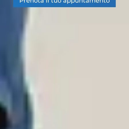
Prenota il tuo appuntamento